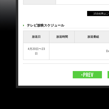
試合結果は
テレビ放映スケジュール
放送日
放送時間
放送番組
4月20日〜23
D
日