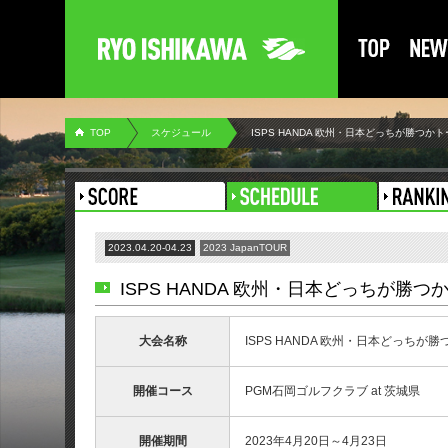
TOP
スケジュール
ISPS HANDA 欧州・日本どっちが勝つかト
2023.04.20-04.23
2023 JapanTOUR
ISPS HANDA 欧州・日本どっちが勝つ
大会名称
ISPS HANDA 欧州・日本どっちが
開催コース
PGM石岡ゴルフクラブ at 茨城県
開催期間
2023年4月20日～4月23日