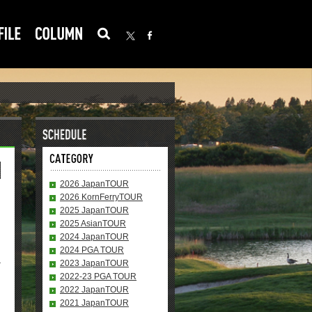
2026 JapanTOUR
2026 KornFerryTOUR
2025 JapanTOUR
2025 AsianTOUR
2024 JapanTOUR
2024 PGA TOUR
2023 JapanTOUR
2022-23 PGA TOUR
2022 JapanTOUR
2021 JapanTOUR