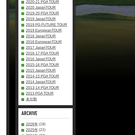
2020-21 PGA TOUR
2020 JapanTOUR
2019-20 PGA TOUR
2019 JapanTOUR
2019 PG FUTURE TOUR
2019 EuropeanTOUR
2018 JapanTOUR
2018 EuropeanTOUR
2017 JapanTOUR
2016-17 PGA TOUR
2016 JapanTOUR
2015-16 PGA TOUR
2015 JapanTOUR
2014-15 PGA TOUR
2014 JapanTOUR
2013-14 PGA TOUR
2013 PGA TOUR
未分類
2026年
(18)
2025年
(22)