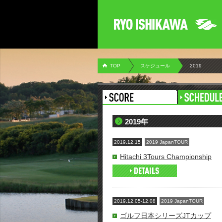
TOP
スケジュール
2019
2019年
2019.12.15
2019 JapanTOUR
Hitachi 3Tours Championship
2019.12.05-12.08
2019 JapanTOUR
ゴルフ日本シリーズJTカップ