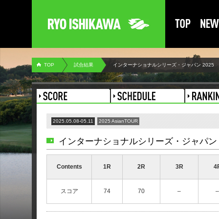
TOP
試合結果
インターナショナルシリーズ・ジャパン 2025
2025.05.08-05.11
2025 AsianTOUR
インターナショナルシリーズ・ジャパン 2
Contents
1R
2R
3R
4
スコア
74
70
–
–