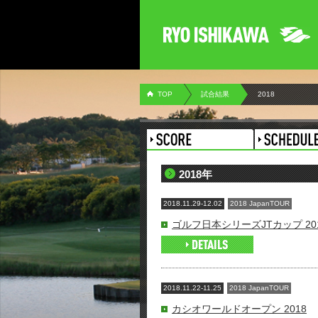
TOP
試合結果
2018
2018年
2018.11.29-12.02
2018 JapanTOUR
ゴルフ日本シリーズJTカップ 20
2018.11.22-11.25
2018 JapanTOUR
カシオワールドオープン 2018