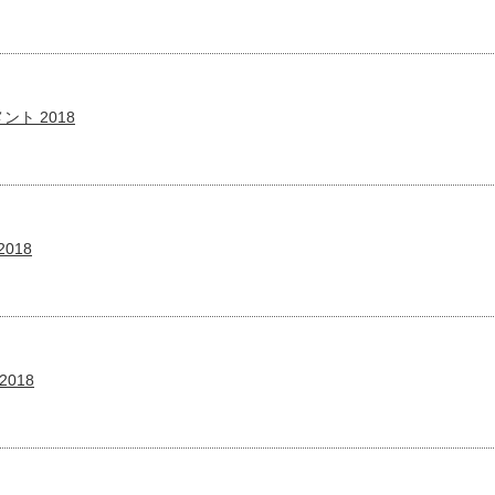
ト 2018
018
2018