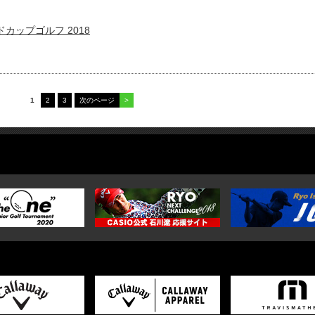
カップゴルフ 2018
1
2
3
次のページ
>