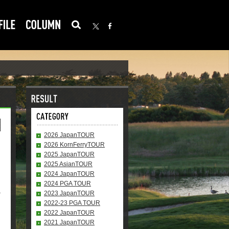
2026 JapanTOUR
2026 KornFerryTOUR
2025 JapanTOUR
2025 AsianTOUR
2024 JapanTOUR
2024 PGA TOUR
2023 JapanTOUR
2022-23 PGA TOUR
2022 JapanTOUR
2021 JapanTOUR