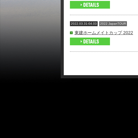
2022.03.31-04.03
2022 JapanTOUR
東建ホームメイトカップ 2022