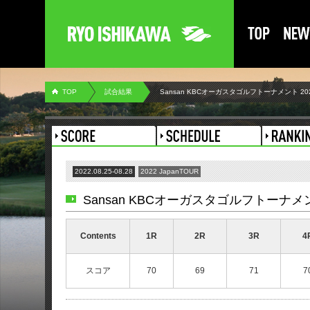
TOP
試合結果
Sansan KBCオーガスタゴルフトーナメント 20
2022.08.25-08.28
2022 JapanTOUR
Sansan KBCオーガスタゴルフトーナメン
Contents
1R
2R
3R
4
スコア
70
69
71
7