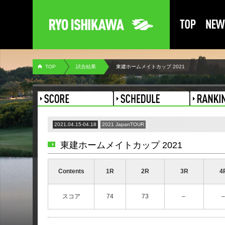
TOP
試合結果
東建ホームメイトカップ 2021
2021.04.15-04.18
2021 JapanTOUR
東建ホームメイトカップ 2021
Contents
1R
2R
3R
4
スコア
74
73
–
–