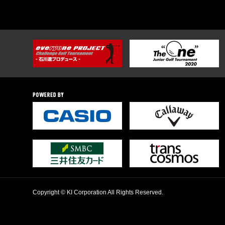
Copyright © KI Corporation All Rights Reserved.