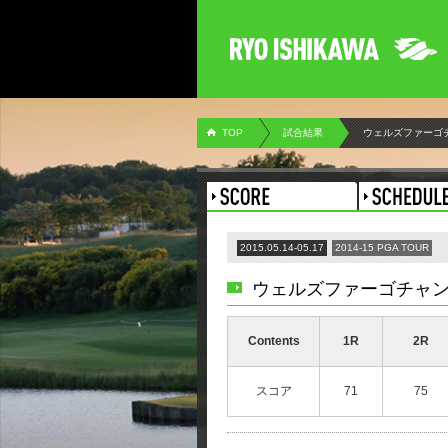
TOP
試合結果
ウェルズファーゴ
2015.05.14-05.17
2014-15 PGA TOUR
ウェルズファーゴチャ
Contents
1R
2R
スコア
71
75