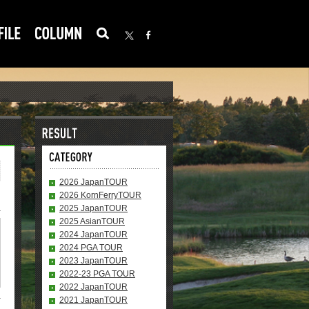
2026 JapanTOUR
2026 KornFerryTOUR
2025 JapanTOUR
2025 AsianTOUR
2024 JapanTOUR
2024 PGA TOUR
2023 JapanTOUR
2022-23 PGA TOUR
2022 JapanTOUR
2021 JapanTOUR