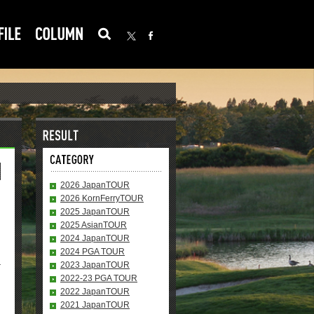
2026 JapanTOUR
2026 KornFerryTOUR
2025 JapanTOUR
2025 AsianTOUR
2024 JapanTOUR
2024 PGA TOUR
2023 JapanTOUR
2022-23 PGA TOUR
2022 JapanTOUR
2021 JapanTOUR