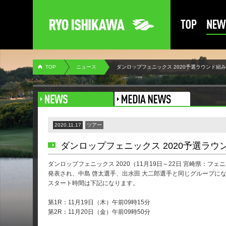
TOP
ニュース
ダンロップフェニックス 2020予選ラウンド組
2020.11.17
ツアー
ダンロップフェニックス 2020予選ラウ
ダンロップフェニックス 2020（11月19日～22日 宮崎県：
発表され、中島 啓太選手、出水田 大二郎選手と同じグループに
スタート時間は下記になります。
第1R：11月19日（木）午前09時15分
第2R：11月20日（金）午前09時50分