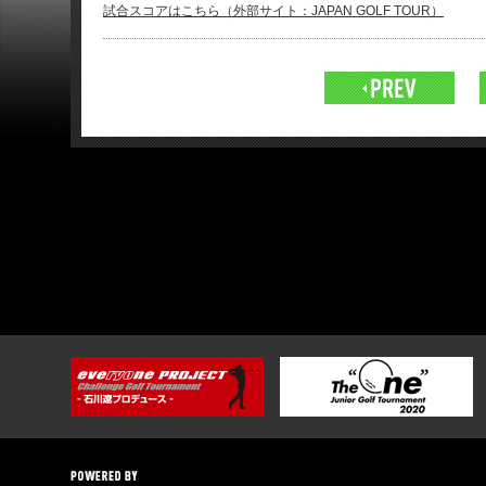
試合スコアはこちら（外部サイト：JAPAN GOLF TOUR）