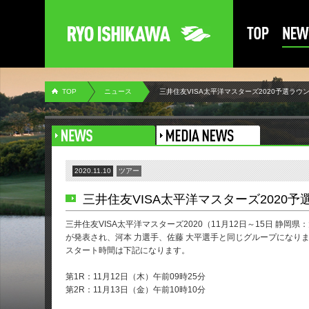
TOP
ニュース
三井住友VISA太平洋マスターズ2020予選ラウ
2020.11.10
ツアー
三井住友VISA太平洋マスターズ2020
三井住友VISA太平洋マスターズ2020（11月12日～15日 
が発表され、河本 力選手、佐藤 大平選手と同じグループになり
スタート時間は下記になります。
第1R：11月12日（木）午前09時25分
第2R：11月13日（金）午前10時10分