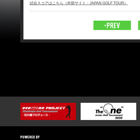
試合スコアはこちら（外部サイト：JAPAN GOLF TOUR）