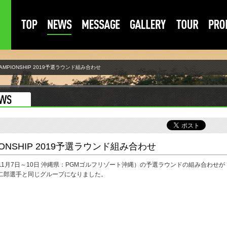
HAMPIONSHIP 2019予選ラウンド組み合わせ
PIONSHIP 2019予選ラウンド組み合わせ
 2019（11月7日～10日 沖縄県：PGMゴルフリゾート沖縄）の予選ラウンドの組み合わせが
二郎選手と同じグループになりました。