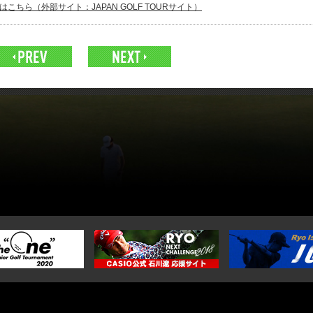
こちら（外部サイト：JAPAN GOLF TOURサイト）