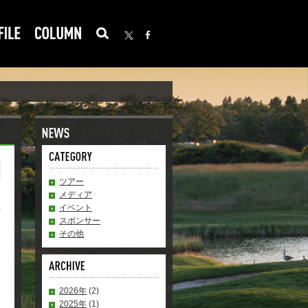
ツアー
メディア
イベント
スポンサー
その他
2026年
(2)
2025年
(1)