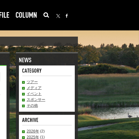
ツアー
メディア
イベント
スポンサー
その他
2026年
(2)
2025年
(1)