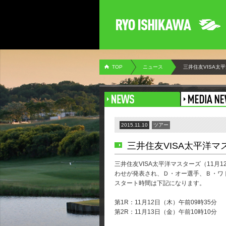
TOP
ニュース
三井住友VISA太
2015.11.10
ツアー
三井住友VISA太平洋
三井住友VISA太平洋マスターズ（11月
わせが発表され、Ｄ・オー選手、Ｂ・ワ
スタート時間は下記になります。
第1R：11月12日（木）午前09時35分
第2R：11月13日（金）午前10時10分