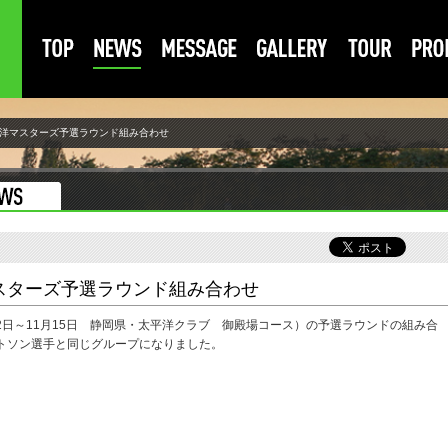
平洋マスターズ予選ラウンド組み合わせ
マスターズ予選ラウンド組み合わせ
12日～11月15日 静岡県・太平洋クラブ 御殿場コース）の予選ラウンドの組み合
トソン選手と同じグループになりました。