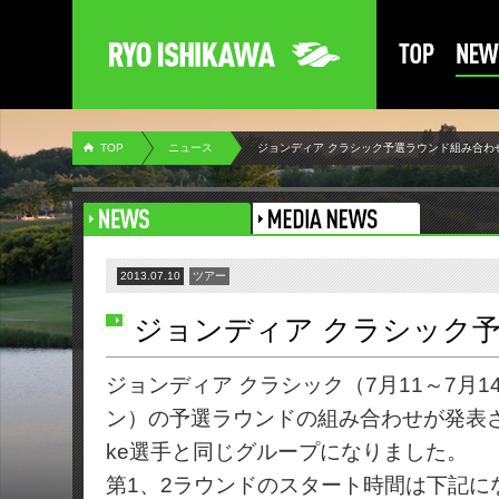
TOP
ニュース
ジョンディア クラシック予選ラウンド組み合わ
2013.07.10
ツアー
ジョンディア クラシック
ジョンディア クラシック（7月11～7月
ン）の予選ラウンドの組み合わせが発表され、Spi
ke選手と同じグループになりました。
第1、2ラウンドのスタート時間は下記に